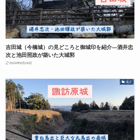
吉田城（今橋城）の見どころと御城印を紹介―酒井忠
次と池田照政が築いた大城郭
2024年8月24日
遠江