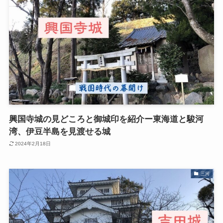
興国寺城の見どころと御城印を紹介ー東海道と駿河
湾、伊豆半島を見渡せる城
2024年2月18日
三河