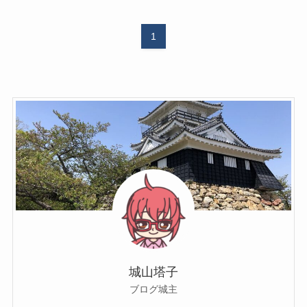
1
城山塔子
ブログ城主