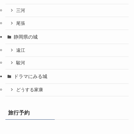
三河
尾張
静岡県の城
遠江
駿河
ドラマにみる城
どうする家康
旅行予約