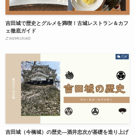
吉田城で歴史とグルメを満喫！古城レストラン＆カフ
ェ徹底ガイド
2025年1月18日
三河
吉田城（今橋城）の歴史―酒井忠次が基礎を造り上げ