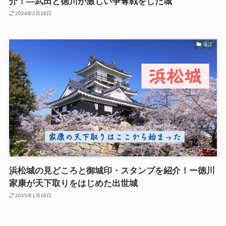
介！―武田と徳川が激しい争奪戦をした城
2024年2月18日
遠江
浜松城の見どころと御城印・スタンプを紹介！ー徳川
家康が天下取りをはじめた出世城
2025年1月10日