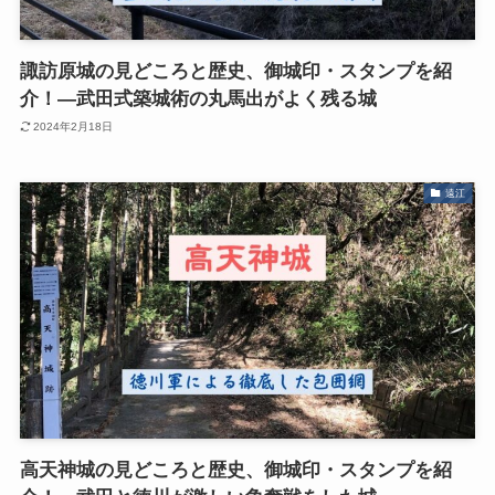
諏訪原城の見どころと歴史、御城印・スタンプを紹
介！―武田式築城術の丸馬出がよく残る城
2024年2月18日
遠江
高天神城の見どころと歴史、御城印・スタンプを紹