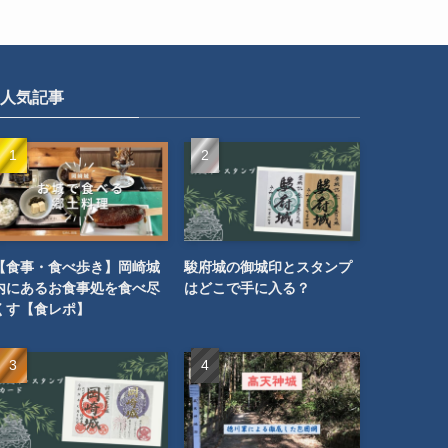
人気記事
【食事・食べ歩き】岡崎城
駿府城の御城印とスタンプ
内にあるお食事処を食べ尽
はどこで手に入る？
くす【食レポ】