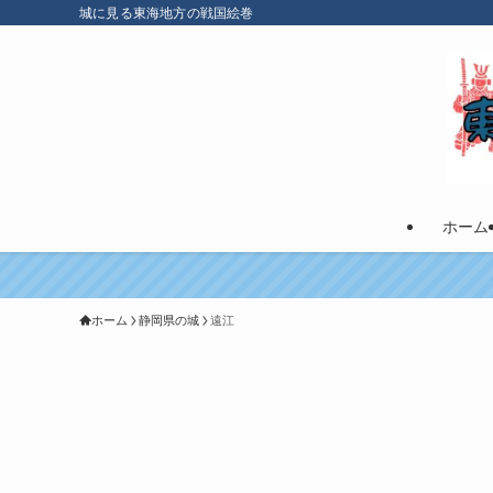
城に見る東海地方の戦国絵巻
ホーム
ホーム
静岡県の城
遠江