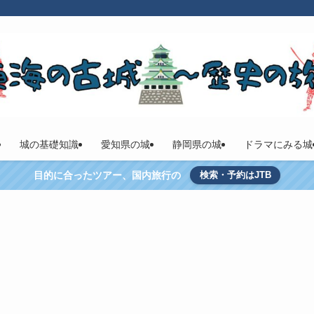
城の基礎知識
愛知県の城
静岡県の城
ドラマにみる城
目的に合ったツアー、国内旅行の
検索・予約はJTB