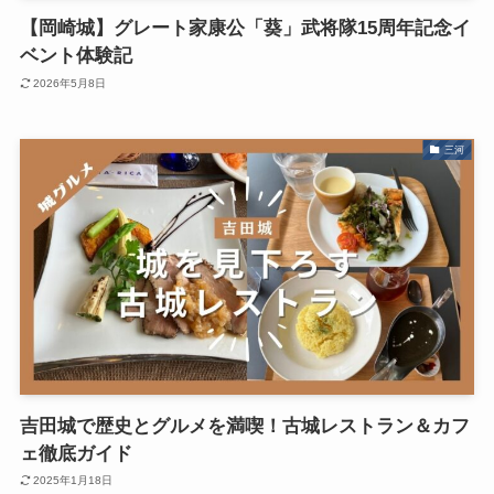
【岡崎城】グレート家康公「葵」武将隊15周年記念イ
ベント体験記
2026年5月8日
三河
吉田城で歴史とグルメを満喫！古城レストラン＆カフ
ェ徹底ガイド
2025年1月18日