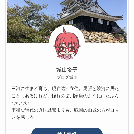
城山塔子
ブログ城主
三河に生まれ育ち、現在遠江在住。尾張と駿河に居た
こともあるけれど、憧れの徳川家康のようにはたぶん
なれない。
平和な時代の近世城郭よりも、戦国の山城の方がロマ
ンを感じる