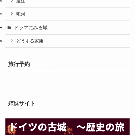
遠江
駿河
ドラマにみる城
どうする家康
旅行予約