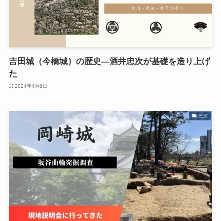
吉田城（今橋城）の歴史―酒井忠次が基礎を造り上げ
た
2024年4月8日
三河