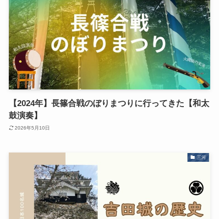
【2024年】長篠合戦のぼりまつりに行ってきた【和太
鼓演奏】
2026年5月10日
三河