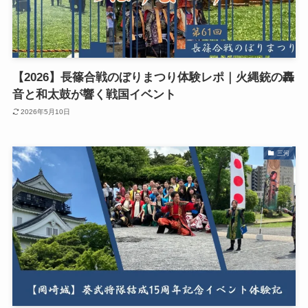
【2026】長篠合戦のぼりまつり体験レポ｜火縄銃の轟
音と和太鼓が響く戦国イベント
2026年5月10日
三河