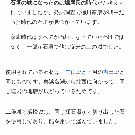
石垣の城になったのは堀尾氏の時代
だと考えら
れていましたが、発掘調査で徳川家康が城主だ
った時代の石垣が見つかっています。
家康時代はすべてが石垣になっていたわけでは
なく、一部が石垣で他は従来の土の城でした。
使用されている石材は、
二俣城
と三河の
吉田城
と
同じものです。奥浜名湖から北西に向かって、同
じ珪岩の地層が広がっているためです。
二俣城と浜松城は、同じ採石場から切り出した石
を使用しており、船を用いて運んでいました。