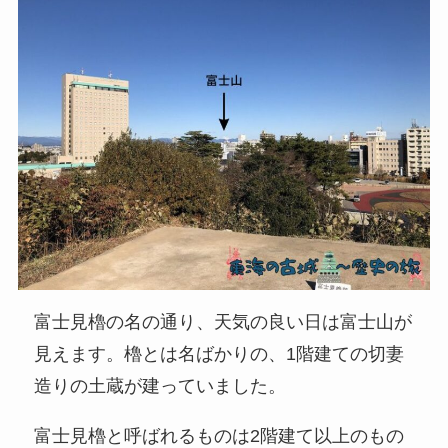
富士見櫓の名の通り、天気の良い日は富士山が
見えます。櫓とは名ばかりの、1階建ての切妻
造りの土蔵が建っていました。
富士見櫓と呼ばれるものは2階建て以上のもの