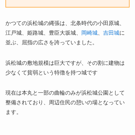
かつての浜松城の縄張は、北条時代の小田原城、
江戸城、姫路城、豊臣大坂城、
岡崎城
、
吉田城
に
並ぶ、屈指の広さを誇っていました。
浜松城の敷地規模は巨大ですが、その割に建物は
少なくて貧弱という特徴を持つ城です
現在は本丸と一部の曲輪のみが浜松城公園として
整備されており、周辺住民の憩いの場となってい
ます。