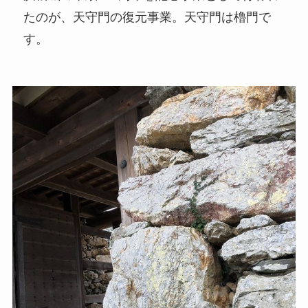
たのが、天守門の復元事業。天守門は櫓門で
す。