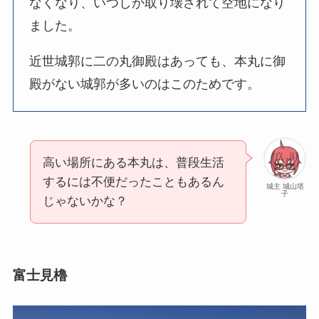
なくなり、いつしか取り壊されて空地になり
ました。
近世城郭に二の丸御殿はあっても、本丸に御
殿がない城郭が多いのはこのためです。
高い場所にある本丸は、普段生活
するには不便だったこともあるん
城主 城山塔
子
じゃないかな？
富士見櫓