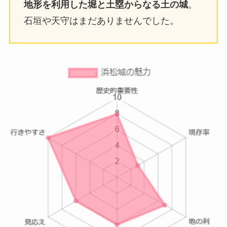
地形を利用した堀と土塁からなる土の城
。
石垣や天守はまだありませんでした。