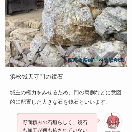
浜松城天守門の鏡石
城主の権力をみせるため、門の両側などに意図
的に配置した大きな石を鏡石といいます。
野面積みの石垣らしく、鏡石
も加工が何も施されていない