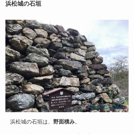
浜松城の石垣
浜松城の石垣は、
野面積み
。