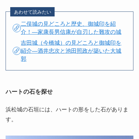
あわせて読みたい
二俣城の見どころと歴史、御城印を紹
介！―家康長男信康が自刃した難攻の城
吉田城（今橋城）の見どころと御城印を
紹介―酒井忠次と池田照政が築いた大城
郭
ハートの石を探せ
浜松城の石垣には、ハートの形をした石がありま
す。