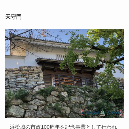
天守門
浜松城の市政100周年を記念事業として行われ