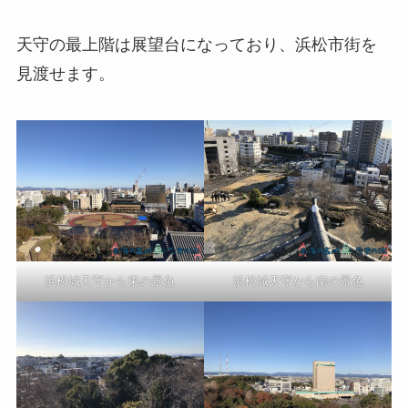
天守の最上階は展望台になっており、浜松市街を
見渡せます。
浜松城天守から東の景色
浜松城天守から南の景色