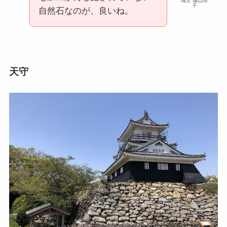
城主 城山塔
子
自然石なのが、良いね。
天守