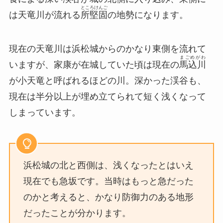
ところけんご
は天竜川が流れる
所堅固
の地勢になります。
現在の天竜川は浜松城からのかなり東側を流れて
まごめがわ
いますが、家康が在城していた頃は現在の
馬込川
が小天竜と呼ばれるほどの川。深かった渓谷も、
現在は半分以上が埋め立てられて短く浅くなって
しまっています。
浜松城の北と西側は、浅くなったとはいえ
現在でも急坂です。当時はもっと急だった
のかと考えると、かなり防御力のある地形
だったことが分かります。