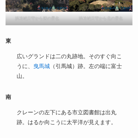
浜松城天守から西の景色
浜松城天守から北の景色
東
広いグランドは二の丸跡地。そのすぐ向こ
うに、
曳馬城
（引馬城）跡。左の端に富士
山。
南
クレーンの左下にある市立図書館は出丸
跡。はるか向こうに太平洋が見えます。