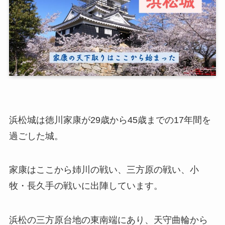
浜松城は徳川家康が29歳から45歳までの17年間を
過ごした城。
家康はここから姉川の戦い、三方原の戦い、小
牧・長久手の戦いに出陣しています。
浜松の三方原台地の東南端にあり、天守曲輪から