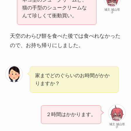
猫の手型のシュークリームな
城主 城山塔
子
んて珍しくて衝動買い。
天空のわらび餅を食べた後では食べれなかった
ので、お持ち帰りにしました。
家までどのぐらいのお時間がかか
りますか？
２時間はかかります。
城主 城山塔
子