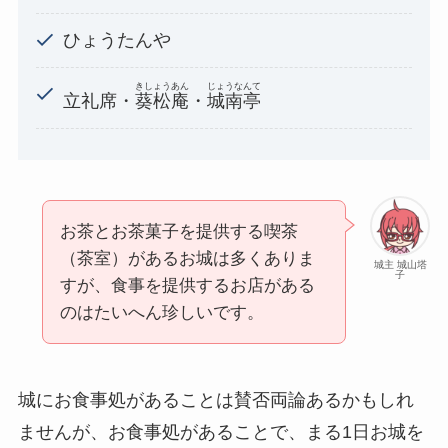
ひょうたんや
きしょうあん
じょうなんて
立礼席・
葵松庵
・
城南亭
お茶とお茶菓子を提供する喫茶
（茶室）があるお城は多くありま
城主 城山塔
子
すが、食事を提供するお店がある
のはたいへん珍しいです。
城にお食事処があることは賛否両論あるかもしれ
ませんが、お食事処があることで、まる1日お城を