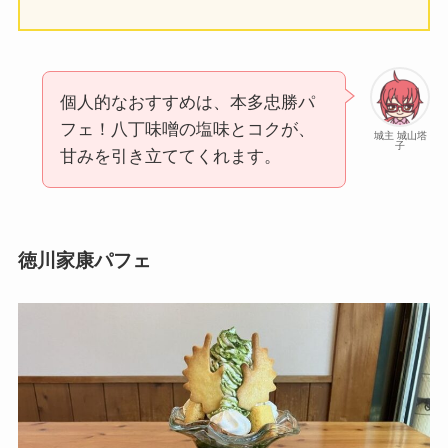
個人的なおすすめは、本多忠勝パ
フェ！八丁味噌の塩味とコクが、
城主 城山塔
子
甘みを引き立ててくれます。
徳川家康パフェ