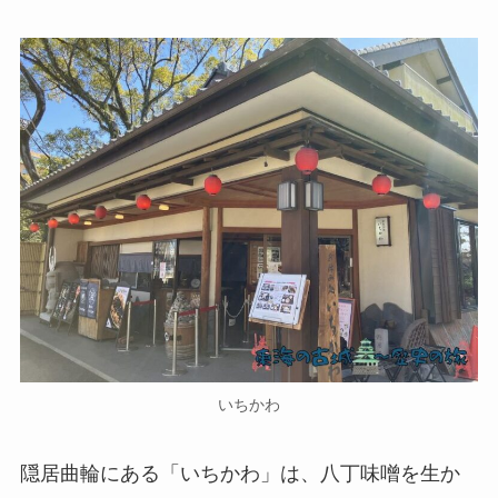
いちかわ
隠居曲輪にある「いちかわ」は、八丁味噌を生か