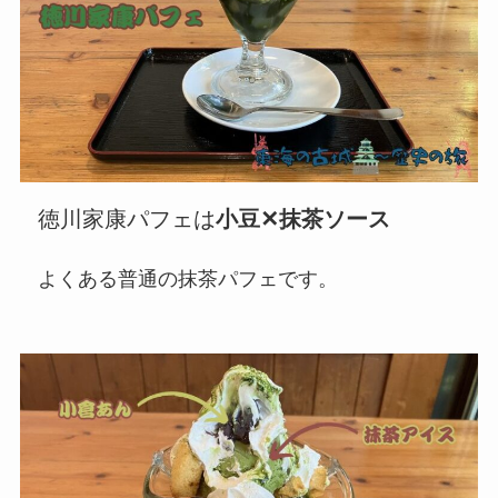
徳川家康パフェは
小豆✕抹茶ソース
よくある普通の抹茶パフェです。