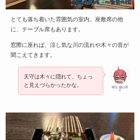
とても落ち着いた雰囲気の室内。座敷席の他
に、テーブル席もあります。
窓際に座れば、涼し気な川の流れや木々の音が
聞こえてきます。
天守は木々に隠れて、ちょっ
と見えづらかったかな。
城主 城山塔
子