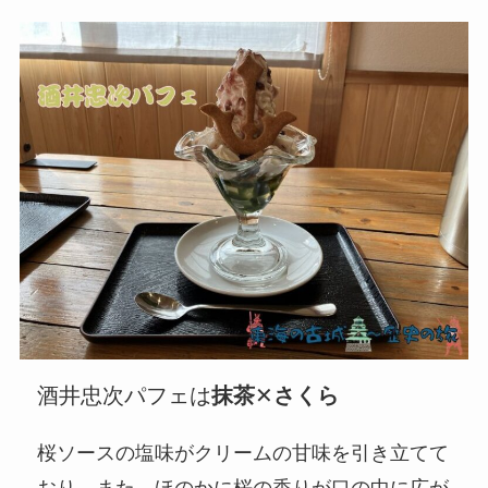
酒井忠次パフェは
抹茶
✕
さくら
桜ソースの塩味がクリームの甘味を引き立てて