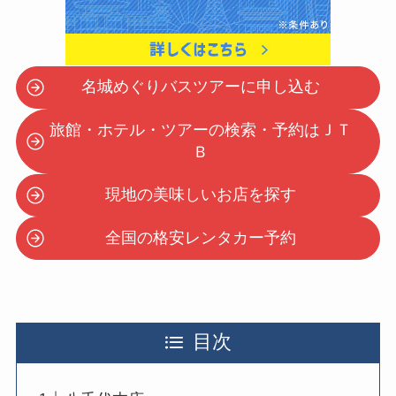
名城めぐりバスツアーに申し込む
旅館・ホテル・ツアーの検索・予約はＪＴ
Ｂ
現地の美味しいお店を探す
全国の格安レンタカー予約
目次