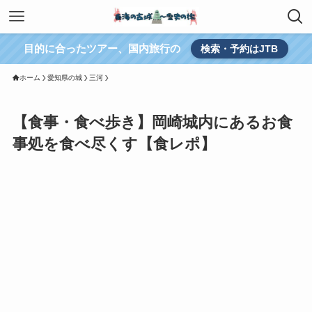
目的に合ったツアー、国内旅行の
検索・予約はJTB
ホーム
愛知県の城
三河
【食事・食べ歩き】岡崎城内にあるお食
事処を食べ尽くす【食レポ】