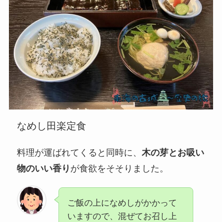
なめし田楽定食
料理が運ばれてくると同時に、
木の芽とお吸い
物のいい香り
が食欲をそそりました。
ご飯の上になめしがかかって
いますので、混ぜてお召し上