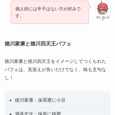
個人的には辛子はない方が好みで
す。
城主 城山塔
子
徳川家康と徳川四天王パフェ
徳川家康と徳川四天王をイメージしてつくられた
パフェは、見栄えが良いだけでなく、味も文句な
し！
徳川家康：抹茶蜜に小豆
酒井忠次：抹茶に桜蜜