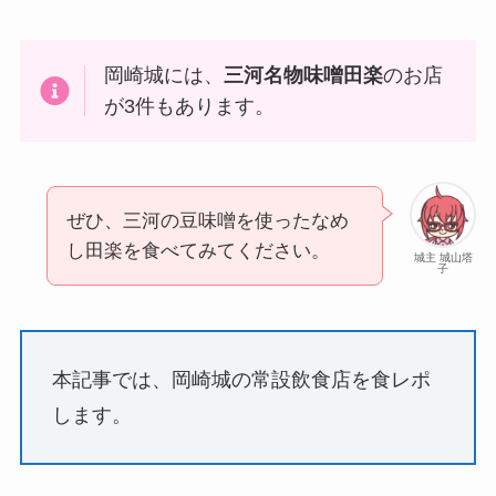
岡崎城には、
三河名物味噌田楽
のお店
が3件もあります。
ぜひ、三河の豆味噌を使ったなめ
し田楽を食べてみてください。
城主 城山塔
子
本記事では、岡崎城の常設飲食店を食レポ
します。