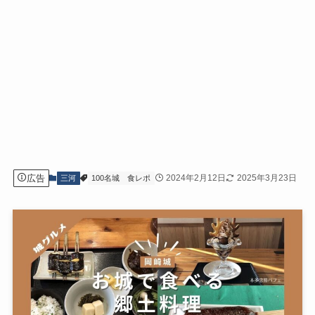
広告
2024年2月12日
2025年3月23日
三河
100名城
食レポ