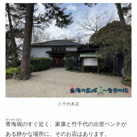
八千代本店
せいかいぼり
青海堀
のすぐ近く、家康と竹千代の出世ベンチが
ある静かな場所に、そのお店はあります。