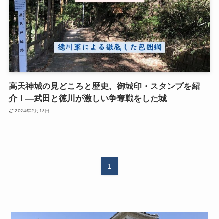
高天神城の見どころと歴史、御城印・スタンプを紹
介！―武田と徳川が激しい争奪戦をした城
2024年2月18日
1