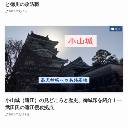
と徳川の攻防戦
2024年5月6日
遠江
小山城（遠江）の見どころと歴史、御城印を紹介！―
武田氏の遠江侵攻拠点
2024年2月18日