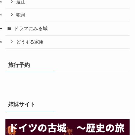
遠江
駿河
ドラマにみる城
どうする家康
旅行予約