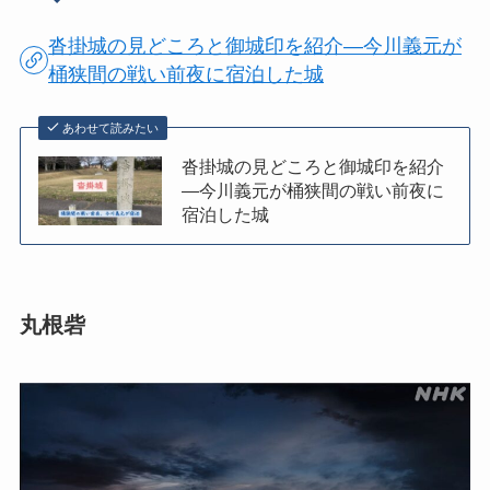
沓掛城の見どころと御城印を紹介―今川義元が
桶狭間の戦い前夜に宿泊した城
あわせて読みたい
沓掛城の見どころと御城印を紹介
―今川義元が桶狭間の戦い前夜に
宿泊した城
丸根砦