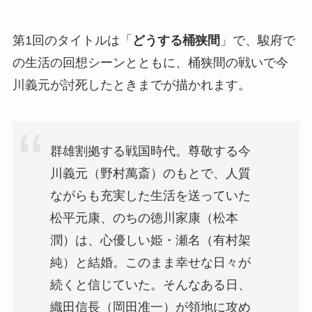
第1回のタイトルは「
どうする桶狭間
」で、駿府で
の生活の回想シーンとともに、桶狭間の戦いで今
川義元が討死したときまでが描かれます。
群雄割拠する戦国時代。尊敬する今
川義元（野村萬斎）のもとで、人質
ながらも充実した生活を送っていた
松平元康、のちの徳川家康（松本
潤）は、心優しい姫・瀬名（有村架
純）と結婚。このまま幸せな日々が
続くと信じていた。そんなある日、
織田信長（岡田准一）が領地に攻め