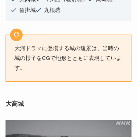
沓掛城
丸根砦
大河ドラマに登場する城の遠景は、当時の
城の様子をCGで地形とともに表現していま
す。
大高城