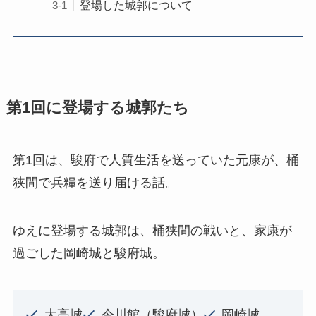
登場した城郭について
第1回に登場する城郭たち
第1回は、駿府で人質生活を送っていた元康が、桶
狭間で兵糧を送り届ける話。
ゆえに登場する城郭は、桶狭間の戦いと、家康が
過ごした岡崎城と駿府城。
大高城
今川館（駿府城）
岡崎城