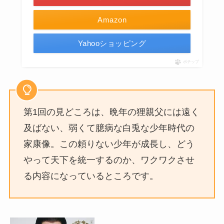
Amazon
Yahooショッピング
ポチップ
第1回の見どころは、晩年の狸親父には遠く
及ばない、弱くて臆病な白兎な少年時代の
家康像。この頼りない少年が成長し、どう
やって天下を統一するのか、ワクワクさせ
る内容になっているところです。