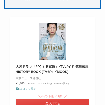
大河ドラマ「どうする家康」×TVガイド 徳川家康
HISTORY BOOK (TVガイドMOOK)
東京ニュース通信社
¥1,305
（2026/07/16 08:52時点 | Amazon調べ）
口コミを見る
＼ポイント最大11倍！／
楽天市場