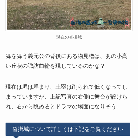
現在の沓掛城
舞を舞う義元公の背後にある物見櫓は、あの小高
い丘状の諏訪曲輪を現しているのかな？
現在は堀は埋まり、土塁は削られて低くなってし
まっていますが、上記写真の右側に舞台が設けら
れ、右から眺めるとドラマの場面になりそう。
沓掛城について詳しくは下記をご覧ください