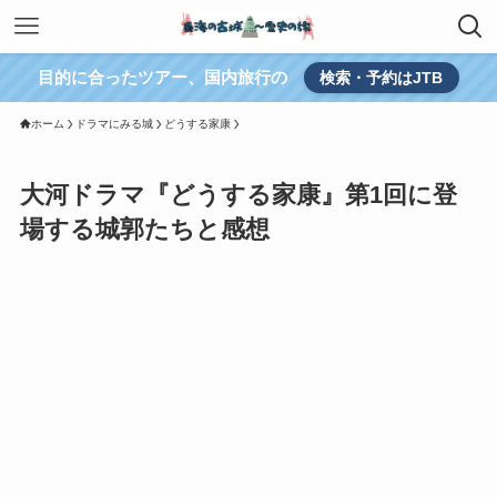
目的に合ったツアー、国内旅行の
検索・予約はJTB
ホーム
ドラマにみる城
どうする家康
大河ドラマ『どうする家康』第1回に登
場する城郭たちと感想