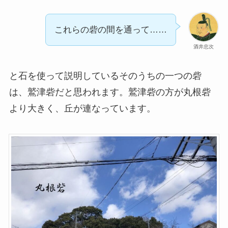
これらの砦の間を通って……
酒井忠次
と石を使って説明しているそのうちの一つの砦
は、鷲津砦だと思われます。鷲津砦の方が丸根砦
より大きく、丘が連なっています。