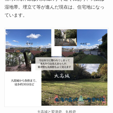
湿地帯。埋立て等が進んだ現在は、住宅地になっ
ています。
大高城と鷲津砦、丸根砦