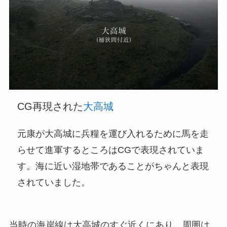
CG再現された
大高城
元康が大高城に兵糧を運び入れるために馬を走
らせて進軍するところはCGで表現されていま
す。海に近い湿地帯であることがちゃんと表現
されていました。
当時の海岸線は大高城のすぐ近くにあり、周囲は