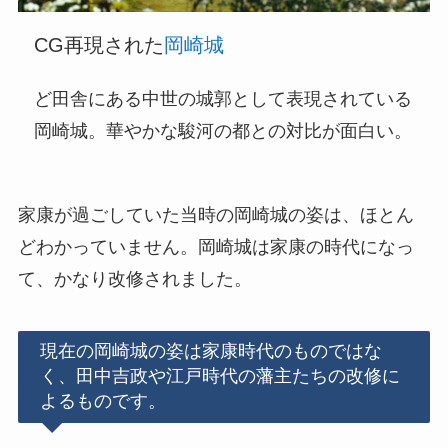
CG再現された
岡崎城
ど田舎にある中世の城郭として表現されている
岡崎城。華やかな駿河の都との対比が面白い。
家康が過ごしていた当時の岡崎城の姿は、ほとん
どわかっていません。岡崎城は家康の時代になっ
て、かなり改修されました。
現在の岡崎城の姿は家康時代のものではな
く、田中吉政や江戸時代の藩主たちの改修に
よるものです。