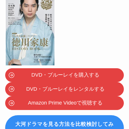
DVD・ブルーレイを購入する
DVD・ブルーレイをレンタルする
Amazon Prime Videoで視聴する
大河ドラマを見る方法を比較検討してみ