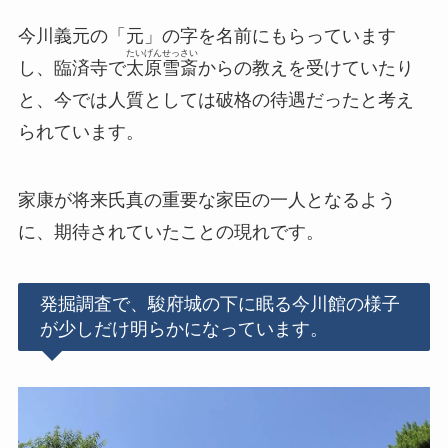
今川義元の「元」の字を名前にもらっています
たいげんせっさい
し、臨済寺で
太原雪斎
からの教えを受けていたり
と、今では人質としては破格の待遇だったと考え
られています。
家康が将来氏真の重要な家臣の一人となるよう
に、期待されていたことの現れです。
発掘調査で、駿府城の下に眠る今川館の様子
が少しだけ明らかになっています。