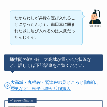
だからわしが兵糧を運び入れるこ
とになったんじゃ。織田軍に囲ま
徳川家康公
れた城に運び入れるのは大変だっ
たんじゃぞ。
桶狭間の戦い時、大高城が置かれた状況な
ど、詳しくは下記記事をご覧ください。
大高城・丸根砦・鷲津砦の見どころと御城印、
歴史など―松平元康が兵糧搬入
あわせて読みたい