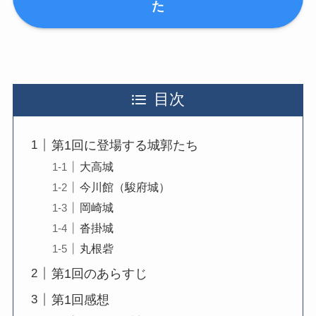
た
目次
第1回に登場する城郭たち
大高城
今川館（駿府城）
岡崎城
沓掛城
丸根砦
第1回のあらすじ
第1回感想