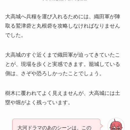
大高城へ兵糧を運び入れるためには、織田軍が陣
取る鷲津砦と丸根砦を攻略しなければなりません
でした。
大高城のすぐ近くまで織田軍が迫ってきていたこ
とが、現場を歩くと実感できます。籠城している
側は、さぞや恐ろしかったことでしょう。
樹木に覆われてよく見えませんが、大高城には土
塁や堀がよく残っています。
大河ドラマのあのシーンは、この