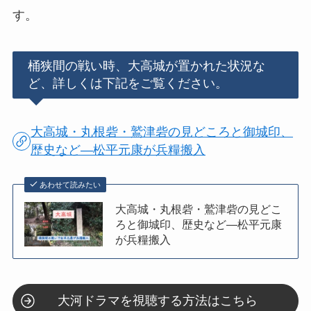
す。
桶狭間の戦い時、大高城が置かれた状況な
ど、詳しくは下記をご覧ください。
大高城・丸根砦・鷲津砦の見どころと御城印、
歴史など―松平元康が兵糧搬入
あわせて読みたい
大高城・丸根砦・鷲津砦の見どこ
ろと御城印、歴史など―松平元康
が兵糧搬入
大河ドラマを視聴する方法はこちら