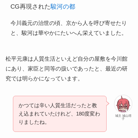
CG再現された
駿河の都
今川義元の治世の頃、京から人を呼び寄せたり
と、駿河は華やかにたいへん栄えていました。
松平元康は人質生活といえど自分の屋敷を今川館
にあり、家臣と同等の扱いであったと、最近の研
究では明らかになっています。
かつては辛い人質生活だったと教
え込まれていたけれど、180度変わ
城主 城山塔
子
りましたね。